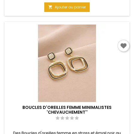
élégantes. Matière : Métal simple Taille : 8 cm
Ajouter au panier

BOUCLES D'OREILLES FEMME MINIMALISTES
'CHEVAUCHEMENT''
Des Boucles d'oreilles femme en strass et émail noir au