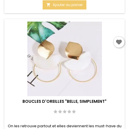
de
Ajouter au panier

base
BOUCLES D'OREILLES "BELLE, SIMPLEMENT"
On les retrouve partout et elles deviennent les must-have du