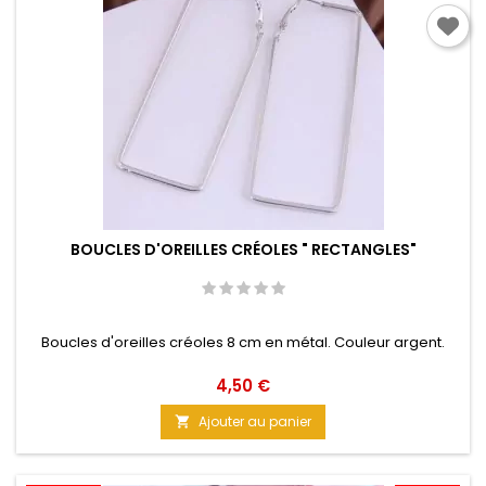
BOUCLES D'OREILLES CRÉOLES " RECTANGLES"
Boucles d'oreilles créoles 8 cm en métal. Couleur argent.
Prix
4,50 €
Ajouter au panier
