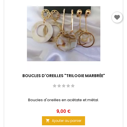
BOUCLES D'OREILLES "TRILOGIE MARBRÉE"
Boucles d'oreilles en acétate et métal.
Prix
9,00 €
Ajouter au panier
