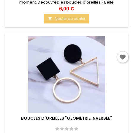
moment. Découvrez les boucles d’oreilles « Belle
Simplement ».
Prix
6,00 €
Ajouter au panier

BOUCLES D'OREILLES "GÉOMÉTRIE INVERSÉE"