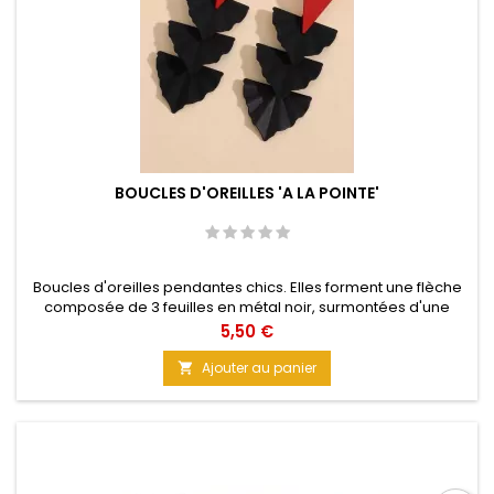
BOUCLES D'OREILLES 'A LA POINTE'
Boucles d'oreilles pendantes chics. Elles forment une flèche
composée de 3 feuilles en métal noir, surmontées d'une
attache triangle rouge. Une touche de rouge avec la jolie
Prix
5,50 €
petite robe noire de l'armoire. Matière : Métal Taille : 5,5 cm
Ajouter au panier
