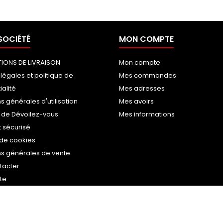
SOCIÉTÉ
MON COMPTE
IONS DE LIVRAISON
Mon compte
légales et politique de
Mes commandes
ialité
Mes adresses
s générales d'utilisation
Mes avoirs
 de Dévoilez-vous
Mes informations
 sécurisé
 de cookies
ns générales de vente
tacter
ite