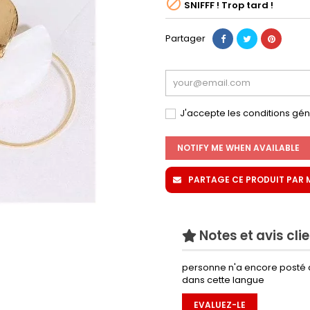

SNIFFF ! Trop tard !
Partager
J'accepte les conditions géné
NOTIFY ME WHEN AVAILABLE
PARTAGE CE PRODUIT PAR MA
Notes et avis cli
personne n'a encore posté 
dans cette langue
EVALUEZ-LE