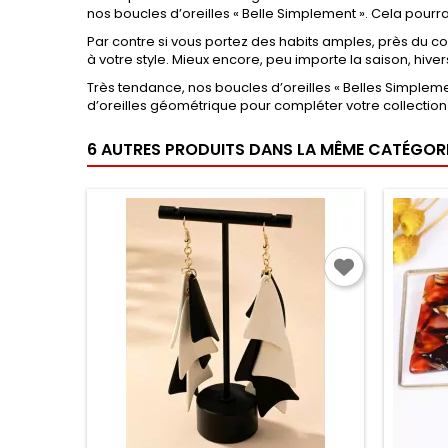
nos boucles d’oreilles « Belle Simplement ». Cela pourra
Par contre si vous portez des habits amples, près du cor
à votre style. Mieux encore, peu importe la saison, hiver
Très tendance, nos boucles d’oreilles « Belles Simplemen
d’oreilles géométrique pour compléter votre collection 
6 AUTRES PRODUITS DANS LA MÊME CATÉGORIE