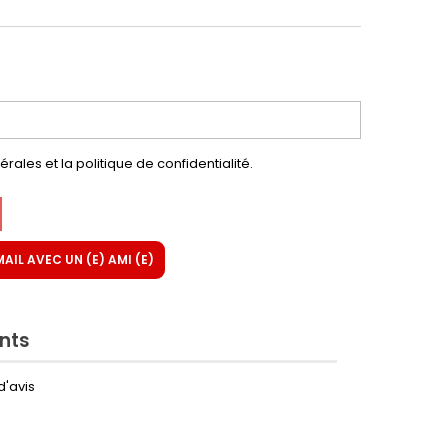
rales et la politique de confidentialité.
IL AVEC UN (E) AMI (E)
ents
d'avis