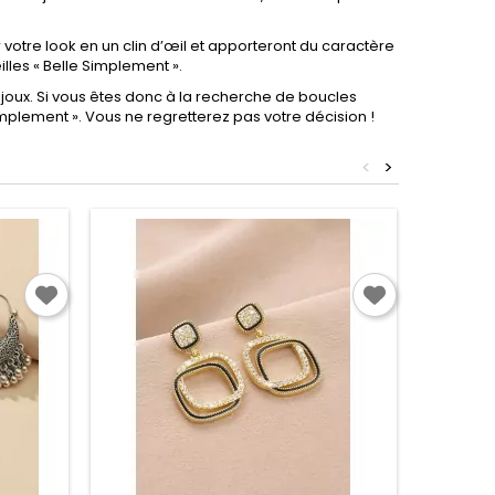
 votre look en un clin d’œil et apporteront du caractère
illes « Belle Simplement ».
bijoux. Si vous êtes donc à la recherche de boucles
implement ». Vous ne regretterez pas votre décision !
<
>