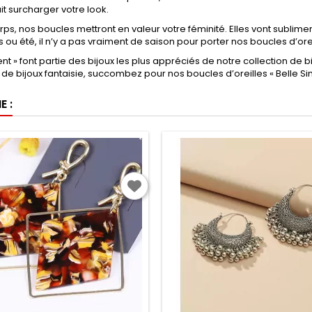
it surcharger votre look.
ps, nos boucles mettront en valeur votre féminité. Elles vont sublimer
s ou été, il n’y a pas vraiment de saison pour porter nos boucles d’ore
t » font partie des bijoux les plus appréciés de notre collection de 
de bijoux fantaisie, succombez pour nos boucles d’oreilles « Belle S
 :