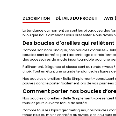
DESCRIPTION
DÉTAILS DU PRODUIT
AVIS 
La tendance du moment ce sont les bijoux avec des fo
bijou que nous aimerions vous présenter. Nous avons n
Des boucles d’oreilles qui reflètent
Comme son nom l’indique, nos boucles d’oreilles « Bell
boucles sont formées par l’assemblage de trois formes 
des accessoires de mode incontournable pour une pers
Raffinement, élégance et classe sont au rendez-vous ! M
choix. Tout en étant une grande tendance, les lignes de n
Nos boucles d’oreilles « Belle Simplement » constituent
pouvez donc le porter facilement lors de vos journées 
Comment porter nos boucles d’oreil
Nos boucles d’oreilles « Belle Simplement » présentent 
tous les jours ou votre tenue de soirée.
Comme tous les bijoux géométriques, nos boucles d’oreil
tenue plus ou moins chargée au niveau des couleurs ou 