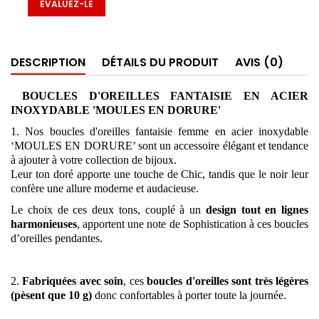
EVALUEZ-LE
DESCRIPTION
DÉTAILS DU PRODUIT
AVIS (0)
BOUCLES D'OREILLES FANTAISIE EN ACIER
INOXYDABLE 'MOULES EN DORURE'
1. Nos boucles d'oreilles fantaisie femme en acier inoxydable
‘MOULES EN DORURE’ sont un accessoire élégant et tendance
à ajouter à votre collection de bijoux.
Leur ton doré apporte une touche de Chic, tandis que le noir leur
confère une allure moderne et audacieuse.
Le choix de ces deux tons, couplé à un
design tout en lignes
harmonieuses
, apportent une note de Sophistication à ces boucles
d’oreilles pendantes.
2.
Fabriquées avec soin
, ces
boucles d'oreilles sont très légères
(pèsent que 10 g)
donc confortables à porter toute la journée.