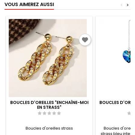
VOUS AIMEREZ AUSSI
<
>
BOUCLES D'OREILLES "ENCHAÎNE-MOI
BOUCLES D'OREI
EN STRASS"
Boucles d'oreilles strass
Boucles d'oreill
strass bleu intens