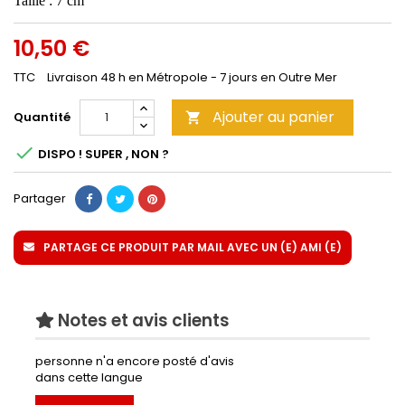
Taille : 7 cm
10,50 €
TTC
Livraison 48 h en Métropole - 7 jours en Outre Mer
Ajouter au panier
Quantité


DISPO ! SUPER , NON ?
Partager
PARTAGE CE PRODUIT PAR MAIL AVEC UN (E) AMI (E)
Notes et avis clients
personne n'a encore posté d'avis
dans cette langue