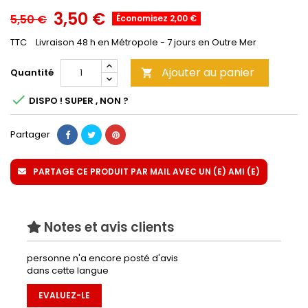
3,50 €
5,50 €
Économisez 2,00 €
TTC
Livraison 48 h en Métropole - 7 jours en Outre Mer
Ajouter au panier
Quantité


DISPO ! SUPER , NON ?
Partager
PARTAGE CE PRODUIT PAR MAIL AVEC UN (E) AMI (E)
Notes et avis clients
personne n'a encore posté d'avis
dans cette langue
EVALUEZ-LE