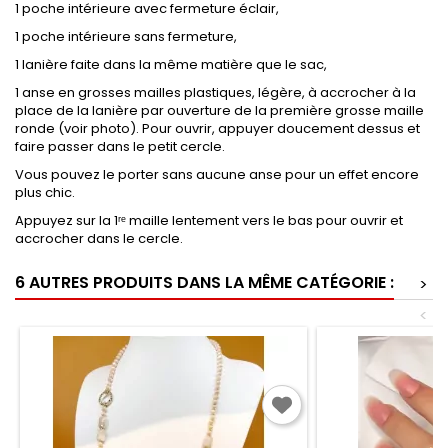
1 poche intérieure avec fermeture éclair,
1 poche intérieure sans fermeture,
1 lanière faite dans la même matière que le sac,
1 anse en grosses mailles plastiques, légère, à accrocher à la
place de la lanière par ouverture de la première grosse maille
ronde (voir photo). Pour ouvrir, appuyer doucement dessus et
faire passer dans le petit cercle.
Vous pouvez le porter sans aucune anse pour un effet encore
plus chic.
Appuyez sur la 1ʳᵉ maille lentement vers le bas pour ouvrir et
accrocher dans le cercle.
6 AUTRES PRODUITS DANS LA MÊME CATÉGORIE :
>
<