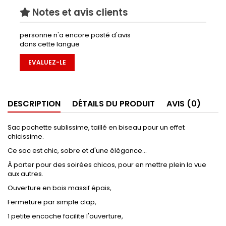
Notes et avis clients
personne n'a encore posté d'avis
dans cette langue
EVALUEZ-LE
DESCRIPTION
DÉTAILS DU PRODUIT
AVIS (0)
Sac pochette sublissime, taillé en biseau pour un effet
chicissime.
Ce sac est chic, sobre et d'une élégance...
À porter pour des soirées chicos, pour en mettre plein la vue
aux autres.
Ouverture en bois massif épais,
Fermeture par simple clap,
1 petite encoche facilite l'ouverture,