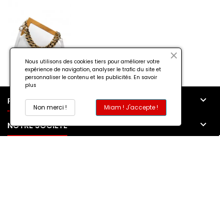
Nous utilisons des cookies tiers pour améliorer votre
expérience de navigation, analyser le trafic du site et
personnaliser le contenu et les publicités.
En savoir
plus

PRODUITS
Non merci !
Miam ! J'accepte !

NOTRE SOCIÉTÉ

MON COMPTE

CONTACT