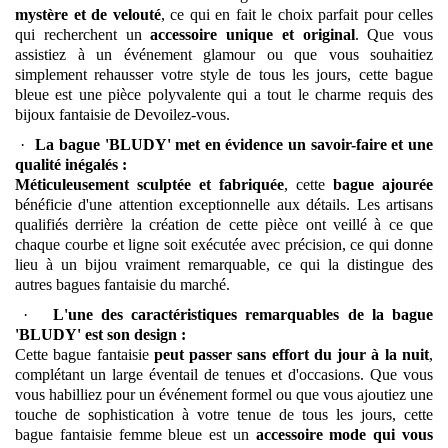
mystère et de velouté
, ce qui en fait le choix parfait pour celles
qui recherchent un
accessoire unique et original
. Que vous
assistiez à un événement glamour ou que vous souhaitiez
simplement rehausser votre style de tous les jours, cette bague
bleue est une pièce polyvalente qui a tout le charme requis des
bijoux fantaisie de Devoilez-vous.
·
La bague 'BLUDY' met en évidence un savoir-faire et une
qualité inégalés :
Méticuleusement sculptée et fabriquée
, cette
bague ajourée
bénéficie d'une attention exceptionnelle aux détails. Les artisans
qualifiés derrière la création de cette pièce ont veillé à ce que
chaque courbe et ligne soit exécutée avec précision, ce qui donne
lieu à un bijou vraiment remarquable, ce qui la distingue des
autres bagues fantaisie du marché.
·
L'une des caractéristiques remarquables de la bague
'BLUDY' est son design :
Cette bague fantaisie
peut passer sans effort du jour à la nuit
,
complétant un large éventail de tenues et d'occasions. Que vous
vous habilliez pour un événement formel ou que vous ajoutiez une
touche de sophistication à votre tenue de tous les jours, cette
bague fantaisie femme bleue est un
accessoire mode qui vous