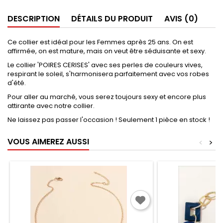
DESCRIPTION
DÉTAILS DU PRODUIT
AVIS (0)
Ce collier est idéal pour les Femmes après 25 ans. On est
affirmée, on est mature, mais on veut être séduisante et sexy.
Le collier 'POIRES CERISES' avec ses perles de couleurs vives,
respirant le soleil, s'harmonisera parfaitement avec vos robes
d'été.
Pour aller au marché, vous serez toujours sexy et encore plus
attirante avec notre collier.
Ne laissez pas passer l'occasion ! Seulement 1 pièce en stock !
VOUS AIMEREZ AUSSI
<
>