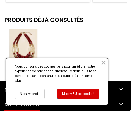
PRODUITS DÉJÀ CONSULTÉS
Nous utilisons des cookies tiers pour améliorer votre
expérience de navigation, analyser le trafic du site et
personnaliser le contenu et les publicités.
En savoir
plus

PRODUITS
Non merci !
Miam ! J'accepte !

NOTRE SOCIÉTÉ

MON COMPTE