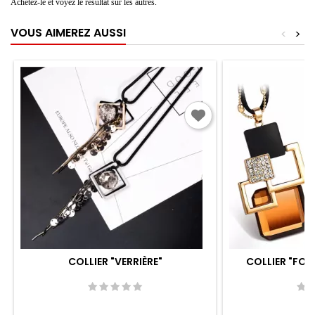
Achetez-le et voyez le résultat sur les autres.
VOUS AIMEREZ AUSSI
<
>
COLLIER "VERRIÈRE"
COLLIER "FO