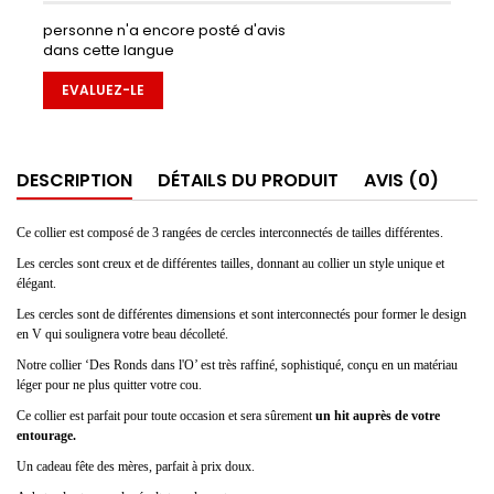
personne n'a encore posté d'avis
dans cette langue
EVALUEZ-LE
DESCRIPTION
DÉTAILS DU PRODUIT
AVIS (0)
Ce collier est composé de 3 rangées de cercles interconnectés de tailles différentes.
Les cercles sont creux et de différentes tailles, donnant au collier un style unique et
élégant.
Les cercles sont de différentes dimensions et sont interconnectés pour former le design
en V qui soulignera votre beau décolleté.
Notre collier ‘Des Ronds dans l'O’ est très raffiné, sophistiqué, conçu en un matériau
léger pour ne plus quitter votre cou.
Ce collier est parfait pour toute occasion et sera sûrement
un hit auprès de votre
entourage.
Un cadeau fête des mères, parfait à prix doux.