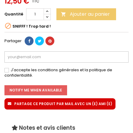
12,50 €
TTC
Ajouter au panier
Quantité


SNIFFF ! Trop tard !
Partager
J'accepte les conditions générales et la politique de
confidentialité.
NOTIFY ME WHEN AVAILABLE
PARTAGE CE PRODUIT PAR MAIL AVEC UN (E) AMI (E)
Notes et avis clients