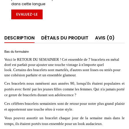
dans cette langue
EVALUEZ-LE
DESCRIPTION
DÉTAILS DU PRODUIT
AVIS (0)
Bas du formulaire
Voici le RETOUR DU SEMAINIER ! Cet ensemble de 7 bracelets en métal
doré est parfait pour ajouter une touche vintage à n'importe quel
look. Certains des bracelets sont martelés, d'autres sont lisses ou striés pour
une cohésion parfaite et un ensemble glamour.
Ces bracelets nous ramènent aux années 90, lorsqu'ils étaient populaires et
portés avec fierté par les jeunes filles comme les femmes. Qui n'a jamais porté
ce genre de bracelets durant son adolescence ?
Ces célèbres bracelets semainiers sont de retour pour notre plus grand plaisir
et apporteront une touche rétro à votre style.
Vous pouvez assortir un bracelet chaque jour de la semaine mais dans le
temps, ils étaient portés tous ensemble pour un look audacieux.