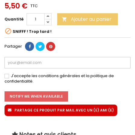
5,50 €
TTC
Ajouter au panier
Quantité


SNIFFF ! Trop tard !
Partager
J'accepte les conditions générales et la politique de
confidentialité.
NOTIFY ME WHEN AVAILABLE
PARTAGE CE PRODUIT PAR MAIL AVEC UN (E) AMI (E)
Notes et avis clients