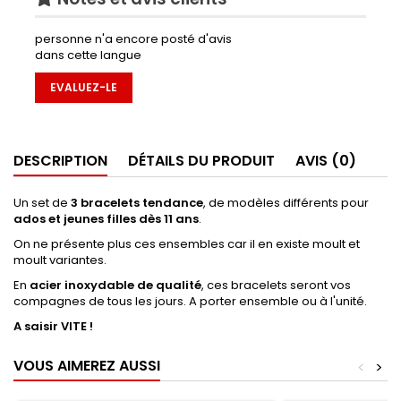
personne n'a encore posté d'avis
dans cette langue
EVALUEZ-LE
DESCRIPTION
DÉTAILS DU PRODUIT
AVIS (0)
Un set de
3 bracelets tendance
, de modèles différents pour
ados et jeunes filles dès 11 ans
.
On ne présente plus ces ensembles car il en existe moult et
moult variantes.
En
acier inoxydable de qualité
, ces bracelets seront vos
compagnes de tous les jours. A porter ensemble ou à l'unité.
A saisir VITE !
VOUS AIMEREZ AUSSI
<
>