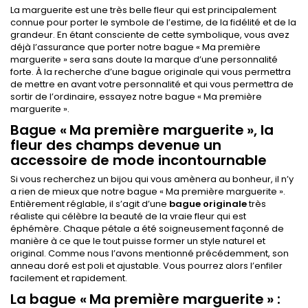
La marguerite est une très belle fleur qui est principalement
connue pour porter le symbole de l’estime, de la fidélité et de la
grandeur. En étant consciente de cette symbolique, vous avez
déjà l’assurance que porter notre bague « Ma première
marguerite » sera sans doute la marque d’une personnalité
forte. À la recherche d’une bague originale qui vous permettra
de mettre en avant votre personnalité et qui vous permettra de
sortir de l’ordinaire, essayez notre bague « Ma première
marguerite ».
Bague « Ma première marguerite », la
fleur des champs devenue un
accessoire de mode incontournable
Si vous recherchez un bijou qui vous amènera au bonheur, il n’y
a rien de mieux que notre bague « Ma première marguerite ».
Entièrement réglable, il s’agit d’une
bague originale
très
réaliste qui célèbre la beauté de la vraie fleur qui est
éphémère. Chaque pétale a été soigneusement façonné de
manière à ce que le tout puisse former un style naturel et
original. Comme nous l’avons mentionné précédemment, son
anneau doré est poli et ajustable. Vous pourrez alors l’enfiler
facilement et rapidement.
La bague « Ma première marguerite » :