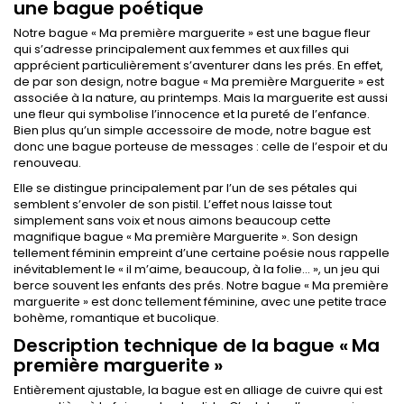
une bague poétique
Notre bague « Ma première marguerite » est une bague fleur
qui s’adresse principalement aux femmes et aux filles qui
apprécient particulièrement s’aventurer dans les prés. En effet,
de par son design, notre bague « Ma première Marguerite » est
associée à la nature, au printemps. Mais la marguerite est aussi
une fleur qui symbolise l’innocence et la pureté de l’enfance.
Bien plus qu’un simple accessoire de mode, notre bague est
donc une bague porteuse de messages : celle de l’espoir et du
renouveau.
Elle se distingue principalement par l’un de ses pétales qui
semblent s’envoler de son pistil. L’effet nous laisse tout
simplement sans voix et nous aimons beaucoup cette
magnifique bague « Ma première Marguerite ». Son design
tellement féminin empreint d’une certaine poésie nous rappelle
inévitablement le « il m’aime, beaucoup, à la folie… », un jeu qui
berce souvent les enfants des prés. Notre bague « Ma première
marguerite » est donc tellement féminine, avec une petite trace
bohème, romantique et bucolique.
Description technique de la bague « Ma
première marguerite »
Entièrement ajustable, la bague est en alliage de cuivre qui est