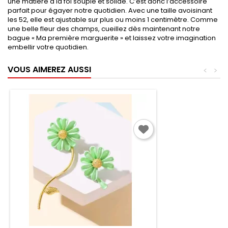
une matière à la foi souple et solide. C’est donc l’accessoire
parfait pour égayer notre quotidien. Avec une taille avoisinant
les 52, elle est ajustable sur plus ou moins 1 centimètre. Comme
une belle fleur des champs, cueillez dès maintenant notre
bague « Ma première marguerite » et laissez votre imagination
embellir votre quotidien.
VOUS AIMEREZ AUSSI
<
>