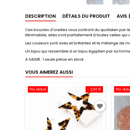
DESCRIPTION
DÉTAILS DU PRODUIT
AVIS 
Ces boucles d'oreilles vous sortiront du quotidien par l
Minimaliste, elles iront parfaitement à toutes celles qui
Les couleurs sont vives et brillantes et le mélange de m
Un bijou qui ressemble à un bijou égyptien par sa forme
A SAISIR : 1 seule pièce en stock
VOUS AIMEREZ AUSSI
Prix réduit
- 2,00 €
Prix rédu