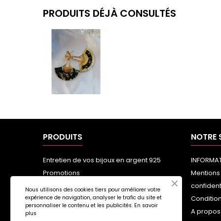
PRODUITS DÉJÀ CONSULTÉS
PRODUITS
NOTRE 
Entretien de vos bijoux en argent 925
INFORMAT
Promotions
Mentions 
Nouveaux produits
confident
Nous utilisons des cookies tiers pour améliorer votre
expérience de navigation, analyser le trafic du site et
Meilleures ventes
Condition
personnaliser le contenu et les publicités.
En savoir
A propos
plus