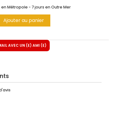
h en Métropole - 7 jours en Outre Mer
Ajouter au panier
IL AVEC UN (E) AMI (E)
ents
d'avis