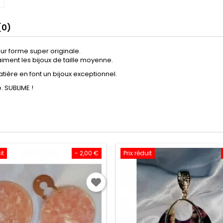
(0)
eur forme super originale.
 aiment les bijoux de taille moyenne.
atière en font un bijoux exceptionnel.
. SUBLIME !
it
- 2,00 €
Prix réduit