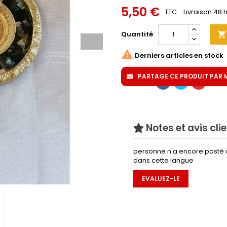
5,50 €
TTC
Livraison 48 
Quantité


Derniers articles en stock
PARTAGE CE PRODUIT PAR MA
Partager
Notes et avis cli
personne n'a encore posté 
dans cette langue
EVALUEZ-LE