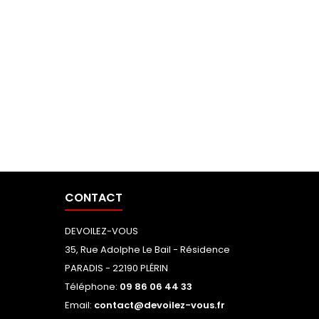
CONTACT
DEVOILEZ-VOUS
35, Rue Adolphe Le Bail - Résidence
PARADIS - 22190 PLÉRIN
Téléphone:
09 86 06 44 33
Email:
contact@devoilez-vous.fr