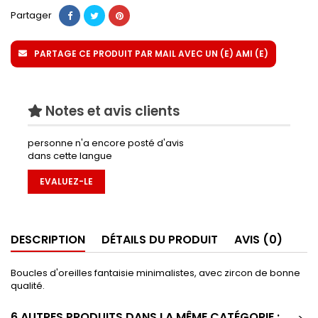
Partager
PARTAGE CE PRODUIT PAR MAIL AVEC UN (E) AMI (E)
Notes et avis clients
personne n'a encore posté d'avis
dans cette langue
EVALUEZ-LE
DESCRIPTION
DÉTAILS DU PRODUIT
AVIS (0)
Boucles d'oreilles fantaisie minimalistes, avec zircon de bonne
qualité.
6 AUTRES PRODUITS DANS LA MÊME CATÉGORIE :