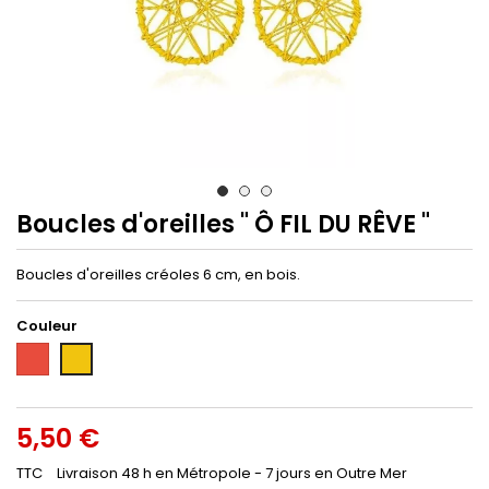
Boucles d'oreilles " Ô FIL DU RÊVE "
Boucles d'oreilles créoles 6 cm, en bois.
Couleur
Rouge
Jaune
5,50 €
TTC
Livraison 48 h en Métropole - 7 jours en Outre Mer