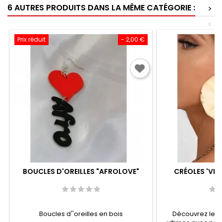
6 AUTRES PRODUITS DANS LA MÊME CATÉGORIE :
>
<
Prix réduit
- 2,00 €
BOUCLES D'OREILLES "AFROLOVE"
CRÉOLES 'VIV
Boucles d''oreilles en bois
Découvrez le co