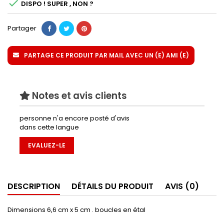

DISPO ! SUPER , NON ?
Partager
PARTAGE CE PRODUIT PAR MAIL AVEC UN (E) AMI (E)
Notes et avis clients
personne n'a encore posté d'avis
dans cette langue
EVALUEZ-LE
DESCRIPTION
DÉTAILS DU PRODUIT
AVIS (0)
Dimensions 6,6 cm x 5 cm . boucles en étal