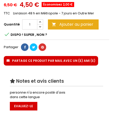
4,50 €
6,50 €
Économisez 2,00 €
TTC
Livraison 48 h en Métropole - 7 jours en Outre Mer
Ajouter au panier
Quantité


DISPO ! SUPER , NON ?
Partager
PARTAGE CE PRODUIT PAR MAIL AVEC UN (E) AMI (E)
Notes et avis clients
personne n'a encore posté d'avis
dans cette langue
EVALUEZ-LE