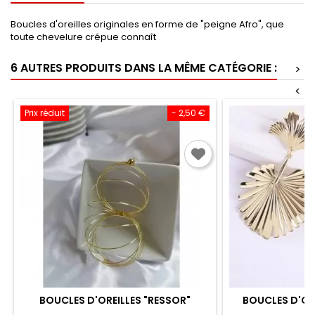
Boucles d'oreilles originales en forme de "peigne Afro", que
toute chevelure crépue connaît
6 AUTRES PRODUITS DANS LA MÊME CATÉGORIE :
>
<
Prix réduit
- 2,50 €
BOUCLES D'OREILLES "RESSOR"
BOUCLES D'OR