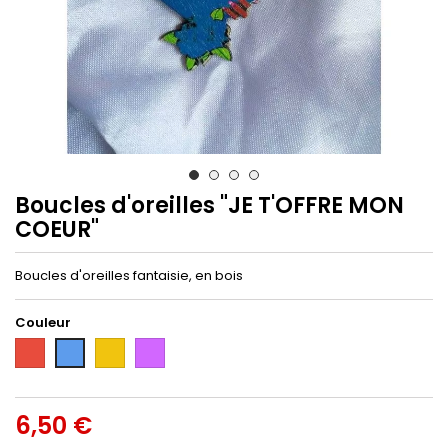
Boucles d'oreilles "JE T'OFFRE MON
COEUR"
Boucles d'oreilles fantaisie, en bois
Couleur
Rouge
Jaune
Violet
Bleu
6,50 €