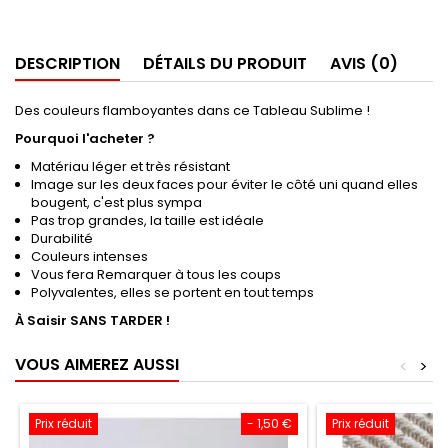
DESCRIPTION
DÉTAILS DU PRODUIT
AVIS (0)
Des couleurs flamboyantes dans ce Tableau Sublime !
Pourquoi l'acheter ?
Matériau léger et très résistant
Image sur les deux faces pour éviter le côté uni quand elles
bougent, c'est plus sympa
Pas trop grandes, la taille est idéale
Durabilité
Couleurs intenses
Vous fera Remarquer à tous les coups
Polyvalentes, elles se portent en tout temps
À Saisir SANS TARDER !
VOUS AIMEREZ AUSSI
<
>
Prix réduit
- 1,50 €
Prix réduit