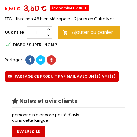
3,50 €
5,50 €
Économisez 2,00 €
TTC
Livraison 48 h en Métropole - 7 jours en Outre Mer
Ajouter au panier
Quantité


DISPO ! SUPER , NON ?
Partager
PARTAGE CE PRODUIT PAR MAIL AVEC UN (E) AMI (E)
Notes et avis clients
personne n'a encore posté d'avis
dans cette langue
EVALUEZ-LE