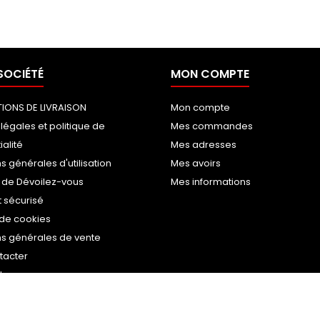
SOCIÉTÉ
MON COMPTE
IONS DE LIVRAISON
Mon compte
légales et politique de
Mes commandes
ialité
Mes adresses
s générales d'utilisation
Mes avoirs
 de Dévoilez-vous
Mes informations
 sécurisé
 de cookies
ns générales de vente
tacter
ite