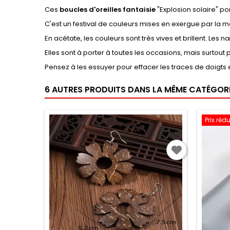
Ces
boucles d'oreilles
fantaisie
"Explosion solaire" po
C'est un festival de couleurs mises en exergue par la m
En acétate, les couleurs sont très vives et brillent. Le
Elles sont à porter à toutes les occasions, mais surtout
Pensez à les essuyer pour effacer les traces de doigts e
6 AUTRES PRODUITS DANS LA MÊME CATÉGORIE
Prix rédu