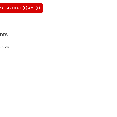
IL AVEC UN (E) AMI (E)
ents
d'avis