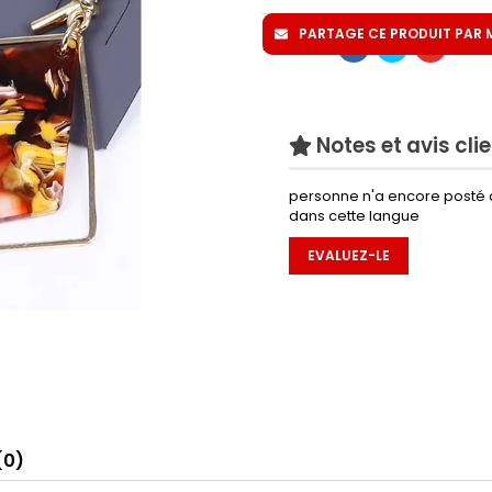
PARTAGE CE PRODUIT PAR MA
Partager
Notes et avis cli
personne n'a encore posté 
dans cette langue
EVALUEZ-LE
(0)