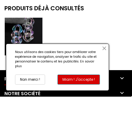
PRODUITS DÉJÀ CONSULTÉS
Nous utilisons des cookies tiers pour améliorer votre
expérience de navigation, analyser le trafic du site et
personnaliser le contenu et les publicités.
En savoir
plus

PRODUITS
Non merci !
Miam ! J'accepte !

NOTRE SOCIÉTÉ

MON COMPTE

CONTACT