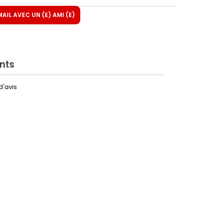
IL AVEC UN (E) AMI (E)
ents
d'avis