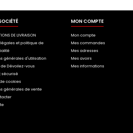
SOCIÉTÉ
MON COMPTE
IONS DE LIVRAISON
Mon compte
légales et politique de
Mes commandes
ialité
Mes adresses
s générales d'utilisation
Mes avoirs
 de Dévoilez-vous
Mes informations
 sécurisé
 de cookies
ns générales de vente
tacter
ite