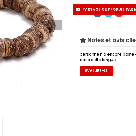
PARTAGE CE PRODUIT PAR MA
Partager
Notes et avis cli
personne n'a encore posté 
dans cette langue
EVALUEZ-LE