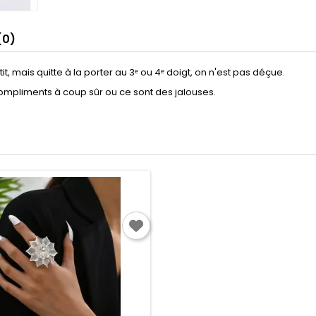
(0)
tit, mais quitte à la porter au 3ᵉ ou 4ᵉ doigt, on n'est pas déçue.
compliments à coup sûr ou ce sont des jalouses.