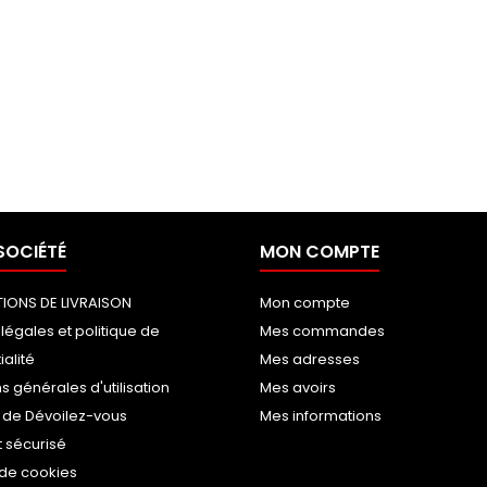
SOCIÉTÉ
MON COMPTE
IONS DE LIVRAISON
Mon compte
légales et politique de
Mes commandes
ialité
Mes adresses
s générales d'utilisation
Mes avoirs
 de Dévoilez-vous
Mes informations
 sécurisé
 de cookies