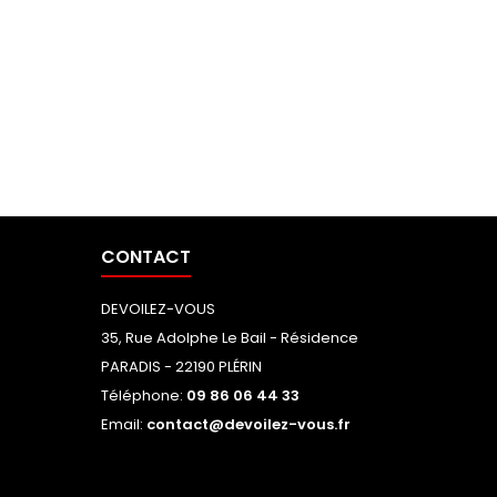
CONTACT
DEVOILEZ-VOUS
35, Rue Adolphe Le Bail - Résidence
PARADIS - 22190 PLÉRIN
Téléphone:
09 86 06 44 33
Email:
contact@devoilez-vous.fr