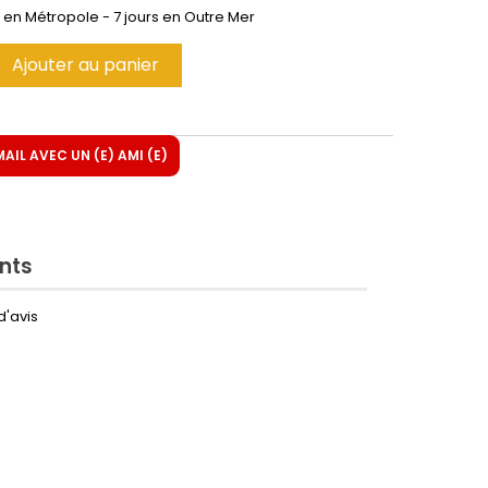
h en Métropole - 7 jours en Outre Mer
Ajouter au panier
IL AVEC UN (E) AMI (E)
ents
d'avis