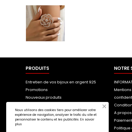
PRODUITS
NOTRE 
Entretien de vos bijoux en argent 925
INFORMAT
Promotions
Mentions 
Nouveaux produits
confident
Meilleures ventes
Condition
Nous utilisons des cookies tiers pour améliorer votre
A propos
expérience de navigation, analyser le trafic du site et
personnaliser le contenu et les publicités.
En savoir
Paiement
plus
Politique