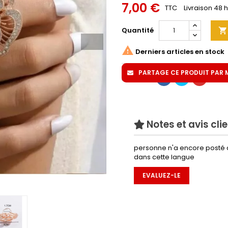
7,00 €
TTC
Livraison 48 
Quantité


Derniers articles en stock
PARTAGE CE PRODUIT PAR MA
Partager
Notes et avis cli
personne n'a encore posté 
dans cette langue
EVALUEZ-LE