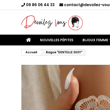
09 86 06 44 33
contact@devoilez-vous
C
Yo
NOUVELLES PÉPITES
BIJOUX FEMME
Accueil
Bague "DENTELLE SEXY"