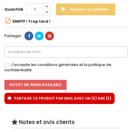
Ajouter au panier
Quantité


SNIFFF ! Trop tard !
Partager
J'accepte les conditions générales et la politique de
confidentialité.
NOTIFY ME WHEN AVAILABLE
PARTAGE CE PRODUIT PAR MAIL AVEC UN (E) AMI (E)
Notes et avis clients